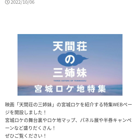
2022/10/06
映画「天間荘の三姉妹」の宮城ロケを紹介する特集WEBペー
ジを開設しました！
宮城ロケの舞台裏やロケ地マップ、パネル展や半券キャンペ
ーンなど盛りだくさん！
ぜひご覧ください！