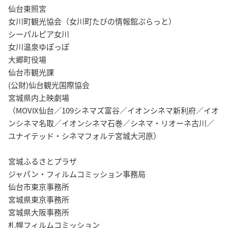
仙台東照宮
女川町観光協会（女川町たびの情報館ぷらっと）
シーパルピア女川
女川温泉ゆぽっぽ
大郷町役場
仙台市観光課
(公財)仙台観光国際協会
宮城県内上映劇場
（MOVIX仙台／109シネマズ富谷／イオンシネマ新利府／イオ
ンシネマ名取／イオンシネマ石巻／シネマ・リオーネ古川／
ユナイテッド・シネマフォルテ宮城大河原）
宮城ふるさとプラザ
ジャパン・フィルムコミッション事務局
仙台市東京事務所
宮城県東京事務所
宮城県大阪事務所
札幌フィルムコミッション