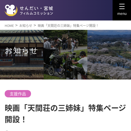
menu
HOME
お知らせ
映画「天間荘の三姉妹」特集ページ開設！
お知らせ
支援作品
映画「天間荘の三姉妹」特集ページ
開設！