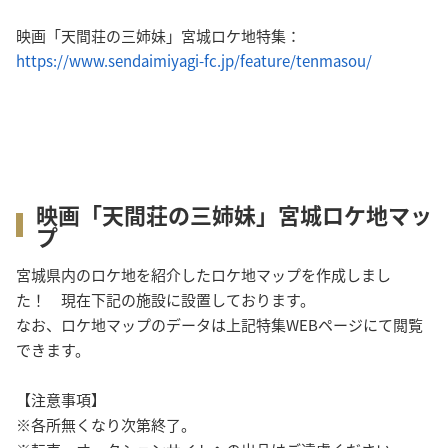
映画「天間荘の三姉妹」宮城ロケ地特集：
https://www.sendaimiyagi-fc.jp/feature/tenmasou/
映画「天間荘の三姉妹」宮城ロケ地マッ
プ
宮城県内のロケ地を紹介したロケ地マップを作成しまし
た！ 現在下記の施設に設置しております。
なお、ロケ地マップのデータは上記特集WEBページにて閲覧
できます。
【注意事項】
※各所無くなり次第終了。