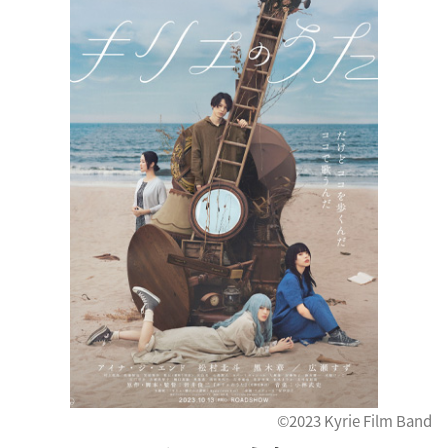
©2023 Kyrie Film Band