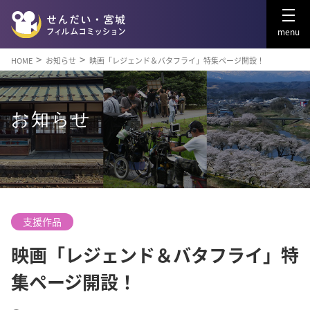
menu
HOME
お知らせ
映画「レジェンド＆バタフライ」特集ページ開設！
お知らせ
支援作品
映画「レジェンド＆バタフライ」特
集ページ開設！