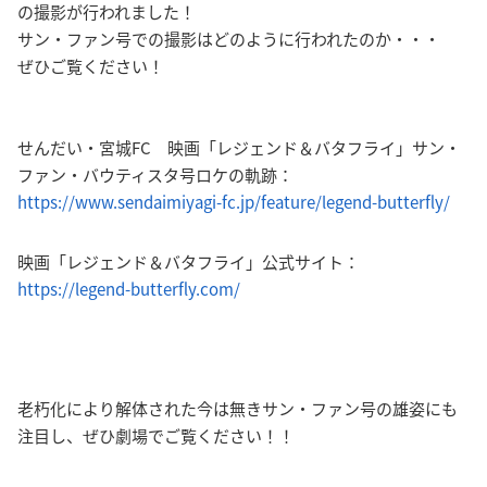
の撮影が行われました！
サン・ファン号での撮影はどのように行われたのか・・・
ぜひご覧ください！
せんだい・宮城FC 映画「レジェンド＆バタフライ」サン・
ファン・バウティスタ号ロケの軌跡：
https://www.sendaimiyagi-fc.jp/feature/legend-butterfly/
映画「レジェンド＆バタフライ」公式サイト：
https://legend-butterfly.com/
老朽化により解体された今は無きサン・ファン号の雄姿にも
注目し、ぜひ劇場でご覧ください！！