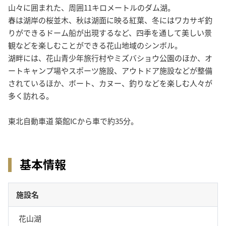
山々に囲まれた、周囲11キロメートルのダム湖。
春は湖岸の桜並木、秋は湖面に映る紅葉、冬にはワカサギ釣
りができるドーム船が出現するなど、四季を通して美しい景
観などを楽しむことができる花山地域のシンボル。
湖畔には、花山青少年旅行村やミズバショウ公園のほか、オ
ートキャンプ場やスポーツ施設、アウトドア施設などが整備
されているほか、ボート、カヌー、釣りなどを楽しむ人々が
多く訪れる。
東北自動車道 築館ICから車で約35分。
基本情報
施設名
花山湖