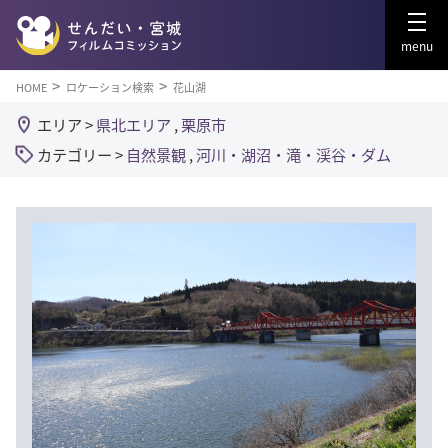
menu
HOME
ロケーション検索
花山湖
エリア >
県北エリア
,
栗原市
カテゴリー >
自然景観
,
河川・湖沼・滝・渓谷・ダム