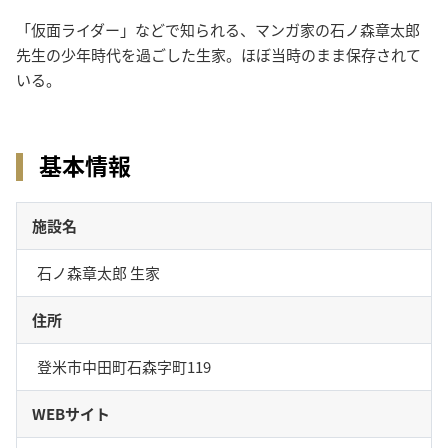
「仮面ライダー」などで知られる、マンガ家の石ノ森章太郎
先生の少年時代を過ごした生家。ほぼ当時のまま保存されて
いる。
基本情報
施設名
石ノ森章太郎 生家
住所
登米市中田町石森字町119
WEBサイト