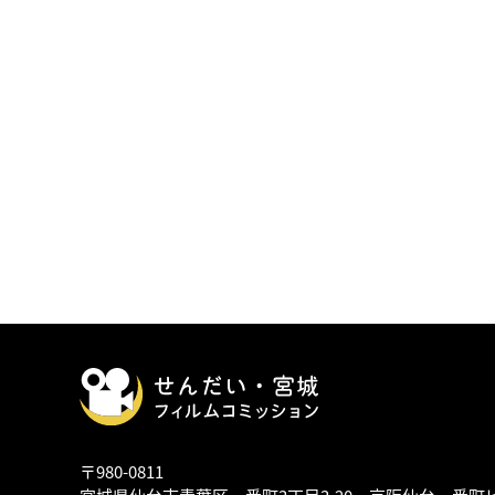
〒980-0811