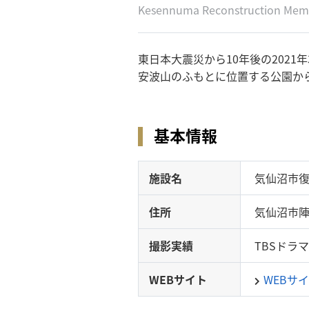
Kesennuma Reconstruction Memo
東日本大震災から10年後の202
安波山のふもとに位置する公園か
基本情報
施設名
気仙沼市
住所
気仙沼市陣
撮影実績
TBSドラ
WEBサイト
WEBサ