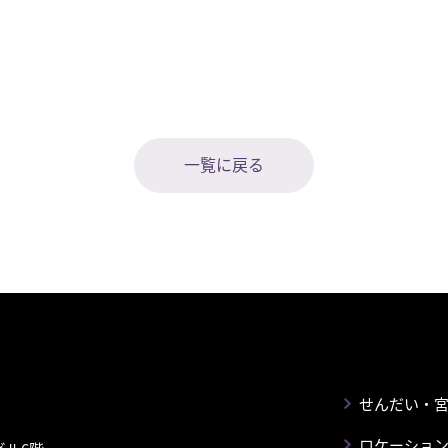
一覧に戻る
せんだい・
ロケーショ