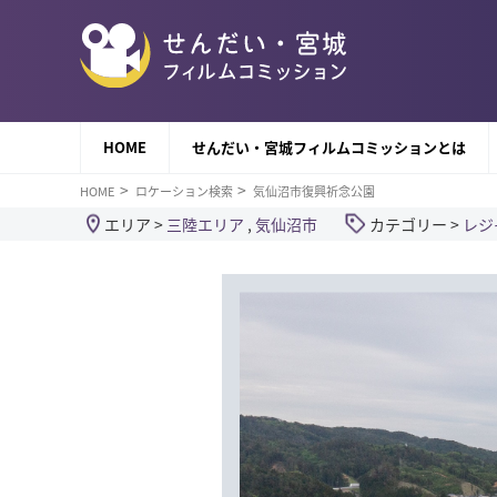
HOME
せんだい・宮城フィルムコミッションとは
HOME
ロケーション検索
気仙沼市復興祈念公園
エリア >
三陸エリア
,
気仙沼市
カテゴリー >
レジ