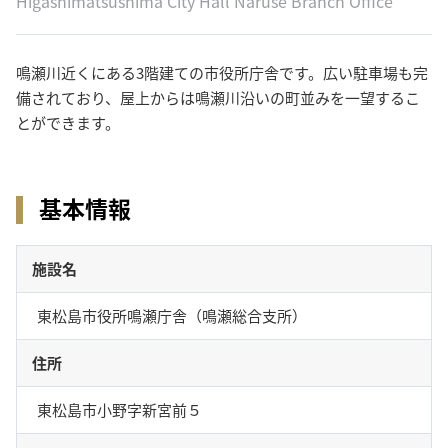
Higashimatsushima City Hall Naruse Branch Office
鳴瀬川近くにある3階建ての市役所庁舎です。広い駐車場も完
備されており、屋上からは鳴瀬川沿いの町並みを一望するこ
とができます。
基本情報
施設名
東松島市役所鳴瀬庁舎（鳴瀬総合支所）
住所
東松島市小野字新宮前５