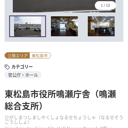
1
/
12
三陸エリア
東松島市
カテゴリー
官公庁・ホール
東松島市役所鳴瀬庁舎（鳴瀬
総合支所）
ひがしまつしましやくしょなるせちょうしゃ（なるせそう
ごうししょ）