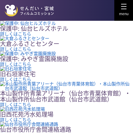
menu
保護中: 仙台ヒルズホテル
詳しくはこちら
大倉ふるさとセンター
詳しくはこちら
保護中: みやぎ霊園廃施設
詳しくはこちら
旧石垣家住宅
詳しくはこちら
本山製作所青葉アリーナ（仙台市青葉体育館）・
本山製作所仙台市武道館（仙台市武道館）
詳しくはこちら
旧西花苑汚水処理場
詳しくはこちら
仙台市役所庁舎間連絡通路