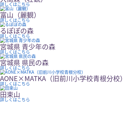
詳しくはこちら
富山（麗観）
詳しくはこちら
るぽぽの森
詳しくはこちら
宮城県 青少年の森
詳しくはこちら
宮城県 県民の森
詳しくはこちら
AONE×MATKA（旧前川小学校青根分校）
詳しくはこちら
田束山
詳しくはこちら