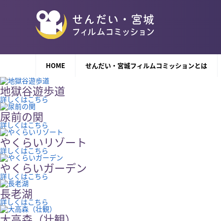
HOME
せんだい・宮城フィルムコミッションとは
地獄谷遊歩道
詳しくはこちら
尿前の関
詳しくはこちら
やくらいリゾート
詳しくはこちら
やくらいガーデン
詳しくはこちら
長老湖
詳しくはこちら
大高森（壮観）