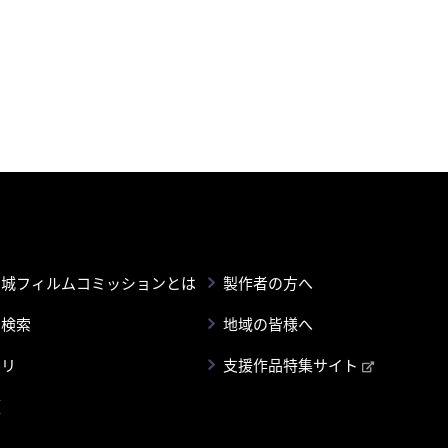
宮城フィルムコミッションとは
製作者の方へ
ン検索
地域の皆様へ
ラリ
支援作品特集サイト
頼