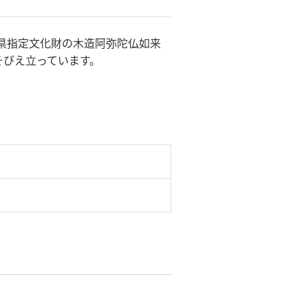
。県指定文化財の木造阿弥陀仏如来
そびえ立っています。