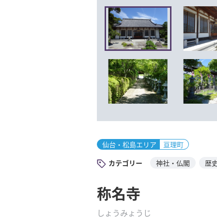
仙台・松島エリア
亘理町
カテゴリー
神社・仏閣
歴
称名寺
しょうみょうじ