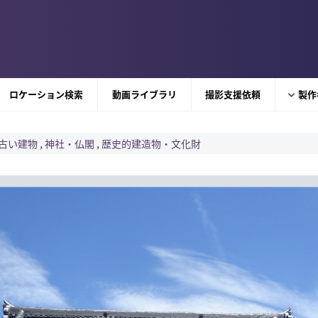
ロケーション検索
動画ライブラリ
撮影支援依頼
製作
古い建物
,
神社・仏閣
,
歴史的建造物・文化財