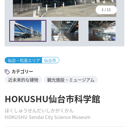
1
/
11
仙台・松島エリア
仙台市
カテゴリー
近未来的な建物
観光施設・ミュージアム
HOKUSHU仙台市科学館
ほくしゅうせんだいしかがくかん
HOKUSHU Sendai City Science Museum