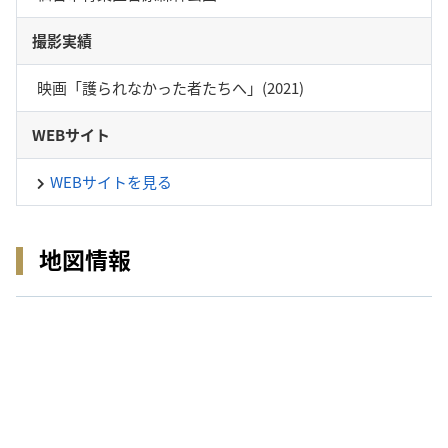
撮影実績
映画「護られなかった者たちへ」(2021)
WEBサイト
WEBサイトを見る
地図情報