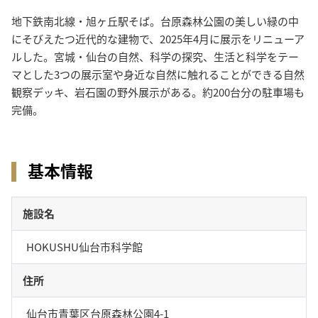
地下鉄南北線・旭ヶ丘駅そば。台原森林公園の美しい緑の中
にそびえたつ近代的な建物で、2025年4月に展示をリニューア
ルした。宮城・仙台の自然、科学の探究、生活と科学をテー
マとした3つの展示室や身近な自然に触れることができる自然
観察デッキ、岩石園の野外展示がある。約200台分の駐車場も
完備。
基本情報
施設名
HOKUSHU仙台市科学館
住所
仙台市青葉区台原森林公園4-1