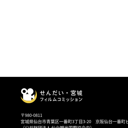
〒980-0811
宮城県仙台市青葉区一番町3丁目3-20 京阪仙台一番町
（公益財団法人 仙台観光国際協会内）