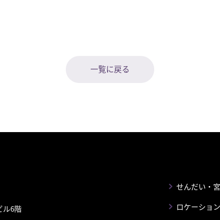
一覧に戻る
せんだい・
ロケーショ
ビル6階