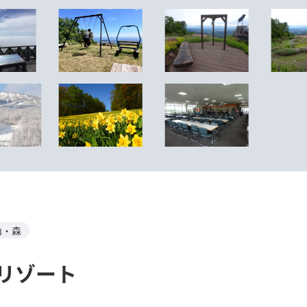
山・森
リゾート