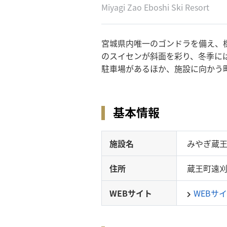
Miyagi Zao Eboshi Ski Resort
宮城県内唯一のゴンドラを備え、標
のスイセンが斜面を彩り、冬季には
駐車場があるほか、施設に向かう
基本情報
施設名
みやぎ蔵
住所
蔵王町遠
WEBサイト
WEBサ