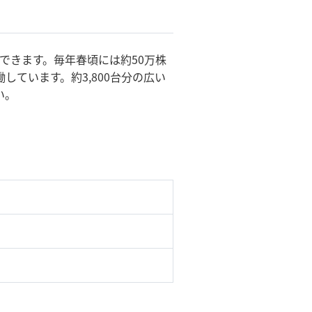
できます。毎年春頃には約50万株
ています。約3,800台分の広い
い。