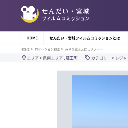
HOME
せんだい・宮城フィルムコミッションとは
HOME
ロケーション検索
みやぎ蔵王えぼしリゾート
エリア >
県南エリア
,
蔵王町
カテゴリー >
レジャ