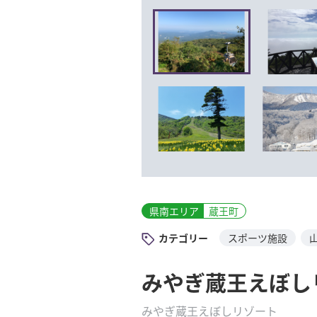
県南エリア
蔵王町
カテゴリー
スポーツ施設
みやぎ蔵王えぼし
みやぎ蔵王えぼしリゾート