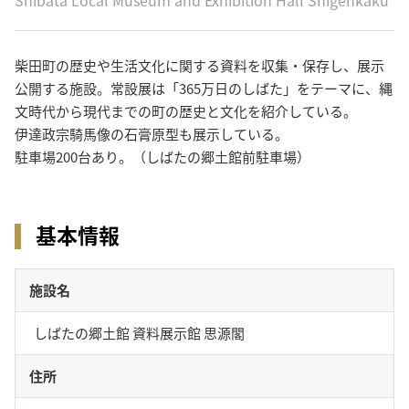
柴田町の歴史や生活文化に関する資料を収集・保存し、展示
公開する施設。常設展は「365万日のしばた」をテーマに、縄
文時代から現代までの町の歴史と文化を紹介している。
伊達政宗騎馬像の石膏原型も展示している。
駐車場200台あり。（しばたの郷土館前駐車場）
基本情報
施設名
しばたの郷土館 資料展示館 思源閣
住所