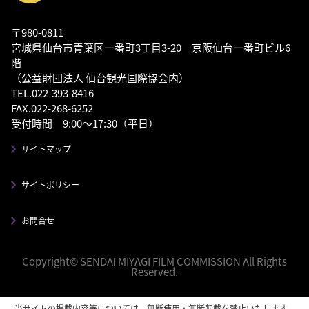
〒980-0811
宮城県仙台市青葉区一番町3丁目3-20 京阪仙台一番町ビル6
階
（公益財団法人 仙台観光国際協会内）
TEL.022-393-8416
FAX.022-268-6252
受付時間 9:00～17:30（平日）
サイトマップ
サイトポリシー
お問合せ
Copyright© SENDAI MIYAGI FILM COMMISSION All Rights
Reserved.
当サイトの掲載内容等については、無断使用・無断転載を禁止いたします。